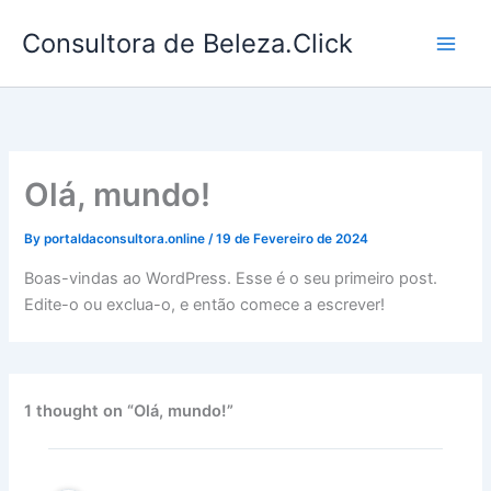
Skip
Consultora de Beleza.Click
to
content
Olá, mundo!
By
portaldaconsultora.online
/
19 de Fevereiro de 2024
Boas-vindas ao WordPress. Esse é o seu primeiro post.
Edite-o ou exclua-o, e então comece a escrever!
1 thought on “Olá, mundo!”