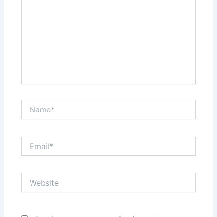
Name*
Email*
Website